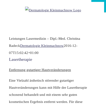
Zum
Schließen
Inhalt
springen
Leistungen Lasermedizin – Dipl.-Med. Christina
Radeck
Dermatologie Kleinmachnow
2016-12-
07T15:02:42+01:00
Lasertherapie
Entfernung gutartiger Hautveränderungen
Eine Vielzahl ästhetisch störender gutartiger
Hautveränderungen kann mit Hilfe der Lasertherapie
schonend behandelt und mit einem sehr guten
kosmetischen Ergebnis entfernt werden. Für diese