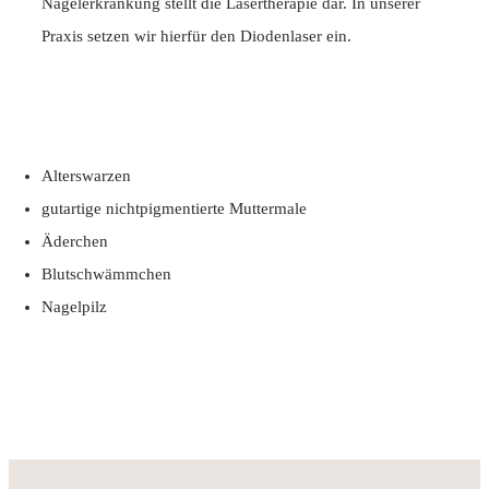
Nagelerkrankung stellt die Lasertherapie dar. In unserer
Praxis setzen wir hierfür den Diodenlaser ein.
o
Alterswarzen
gutartige nichtpigmentierte Muttermale
Äderchen
Blutschwämmchen
Nagelpilz